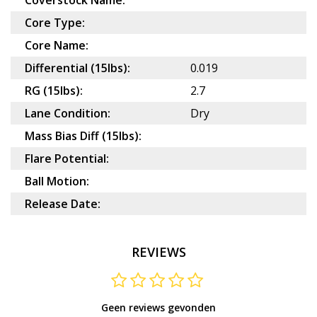
Coverstock Name:
Core Type:
Core Name:
Differential (15lbs):
0.019
RG (15lbs):
2.7
Lane Condition:
Dry
Mass Bias Diff (15lbs):
Flare Potential:
Ball Motion:
Release Date:
REVIEWS
Geen reviews gevonden