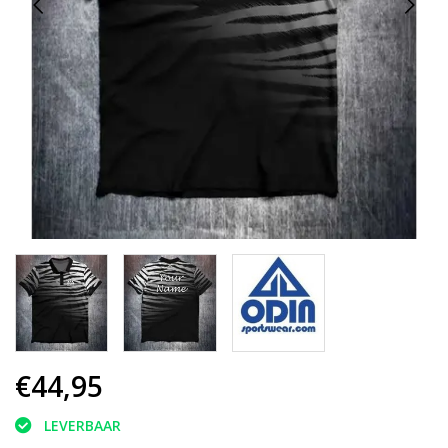
€44,95
LEVERBAAR