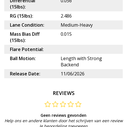
Differential
0.056
(15lbs):
RG (15lbs):
2.486
Lane Condition:
Medium-Heavy
Mass Bias Diff
0.015
(15lbs):
Flare Potential:
Ball Motion:
Length with Strong
Backend
Release Date:
11/06/2026
REVIEWS
Geen reviews gevonden
Help ons en andere klanten door het schrijven van een review
Je beoordeling toevoegen