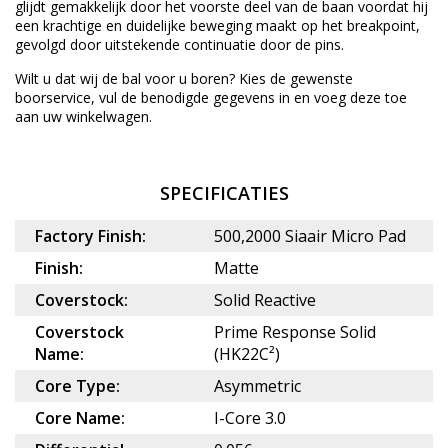
glijdt gemakkelijk door het voorste deel van de baan voordat hij
een krachtige en duidelijke beweging maakt op het breakpoint,
gevolgd door uitstekende continuatie door de pins.
Wilt u dat wij de bal voor u boren? Kies de gewenste
boorservice
, vul de benodigde gegevens in en voeg deze toe
aan uw winkelwagen.
SPECIFICATIES
Factory Finish:
500,2000 Siaair Micro Pad
Finish:
Matte
Coverstock:
Solid Reactive
Coverstock
Prime Response Solid
Name:
(HK22C²)
Core Type:
Asymmetric
Core Name:
I-Core 3.0