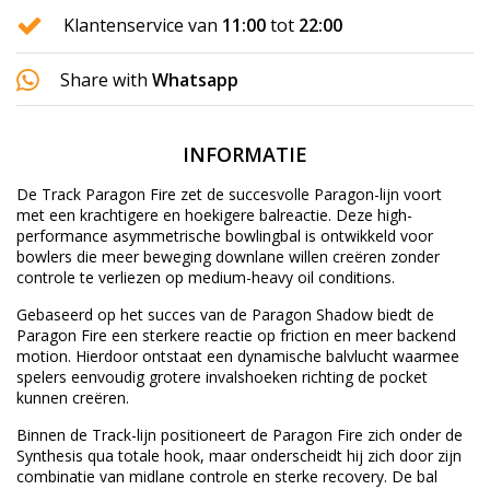
Klantenservice van
11:00
tot
22:00
Share with
Whatsapp
INFORMATIE
De Track Paragon Fire zet de succesvolle Paragon-lijn voort
met een krachtigere en hoekigere balreactie. Deze high-
performance asymmetrische bowlingbal is ontwikkeld voor
bowlers die meer beweging downlane willen creëren zonder
controle te verliezen op medium-heavy oil conditions.
Gebaseerd op het succes van de Paragon Shadow biedt de
Paragon Fire een sterkere reactie op friction en meer backend
motion. Hierdoor ontstaat een dynamische balvlucht waarmee
spelers eenvoudig grotere invalshoeken richting de pocket
kunnen creëren.
Binnen de Track-lijn positioneert de Paragon Fire zich onder de
Synthesis qua totale hook, maar onderscheidt hij zich door zijn
combinatie van midlane controle en sterke recovery. De bal