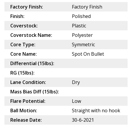
Factory Finish:
Factory Finish
Finish:
Polished
Coverstock:
Plastic
Coverstock Name:
Polyester
Core Type:
Symmetric
Core Name:
Spot On Bullet
Differential (15lbs):
RG (15lbs):
Lane Condition:
Dry
Mass Bias Diff (15lbs):
Flare Potential:
Low
Ball Motion:
Straight with no hook
Release Date:
30-6-2021