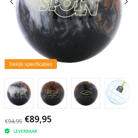
Bekijk specificaties
€89,95
€94,95
LEVERBAAR