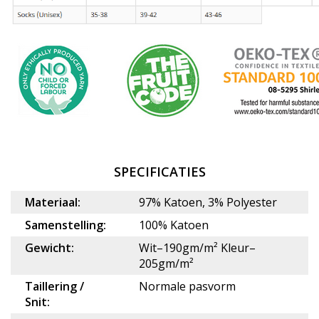
SPECIFICATIES
Materiaal:
97% Katoen, 3% Polyester
Samenstelling:
100% Katoen
Gewicht:
Wit–190gm/m² Kleur–
205gm/m²
Taillering /
Normale pasvorm
Snit: