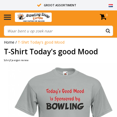
GROOT ASSORTIMENT
0
14 DAGEN RETOUR RECHT
ALLE BOWLINGBALLEN ZIJN ONGEBOORD
Home
/
T-Shirt Today's good Mood
T-Shirt Today's good Mood
Schrijf je eigen review