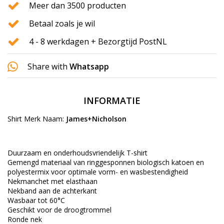
Meer dan 3500 producten
Betaal zoals je wil
4 - 8 werkdagen + Bezorgtijd PostNL
Share with
Whatsapp
INFORMATIE
Shirt Merk Naam:
James+Nicholson
Duurzaam en onderhoudsvriendelijk T-shirt
Gemengd materiaal van ringgesponnen biologisch katoen en
polyestermix voor optimale vorm- en wasbestendigheid
Nekmanchet met elasthaan
Nekband aan de achterkant
Wasbaar tot 60°C
Geschikt voor de droogtrommel
Ronde nek