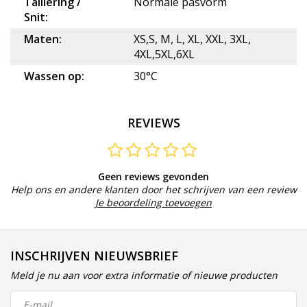
Taillering /
Normale pasvorm
Snit:
Maten:
XS,S, M, L, XL, XXL, 3XL,
4XL,5XL,6XL
Wassen op:
30°C
REVIEWS
Geen reviews gevonden
Help ons en andere klanten door het schrijven van een review
Je beoordeling toevoegen
INSCHRIJVEN NIEUWSBRIEF
Meld je nu aan voor extra informatie of nieuwe producten