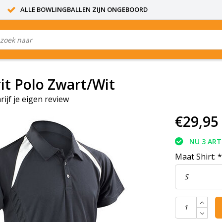
ALLE BOWLINGBALLEN ZIJN ONGEBOORD
it Polo Zwart/Wit
rijf je eigen review
€29,95
NU 3 ART
Maat Shirt:
*