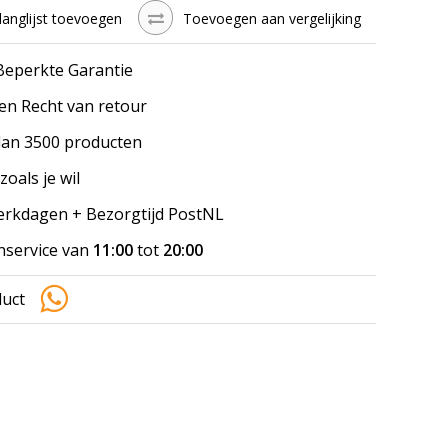
langlijst toevoegen
Toevoegen aan vergelijking
 Beperkte Garantie
en Recht van retour
an 3500 producten
zoals je wil
werkdagen + Bezorgtijd PostNL
nservice van
11:00
tot
20:00
duct