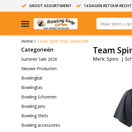
GROOT ASSORTIMENT
14 DAGEN RETOUR RECHT
Home
/
Team Spirit Polo Zwart/Wit
Team Spir
Categorieën
Merk:
Spiro
|
Sch
Summer Sale 2026
Nieuwe Producten
Bowlingbal
Bowlingtas
Bowling Schoenen
Bowling pins
Bowling Shirts
Bowling accessoires