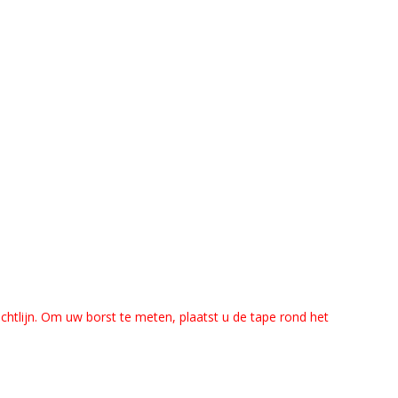
htlijn.
Om uw borst te meten, plaatst u de tape rond het