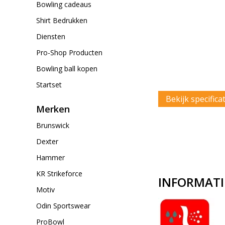
Bowling cadeaus
Shirt Bedrukken
Diensten
Pro-Shop Producten
Bowling ball kopen
Startset
Bekijk specifica
Merken
Brunswick
Dexter
Hammer
KR Strikeforce
INFORMATI
Motiv
Odin Sportswear
ProBowl