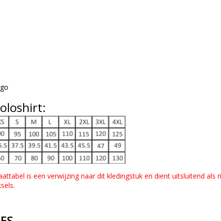
ogo
oloshirt:
abel is een verwijzing naar dit kledingstuk en dient uitsluitend als ric
sels.
IES