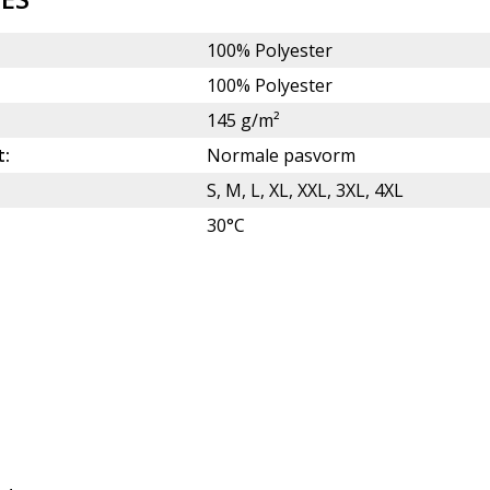
100% Polyester
:
100% Polyester
145 g/m²
t:
Normale pasvorm
S, M, L, XL, XXL, 3XL, 4XL
30°C