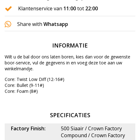
Klantenservice van
11:00
tot
22:00
Share with
Whatsapp
INFORMATIE
Wilt u de bal door ons laten boren, kies dan voor de gewenste
boor-service
, vul de gegevens in en voeg deze toe aan uw
winkelmandje.
Core: Twist Low Diff (12-16#)
Core: Bullet (9-11#)
Core: Foam (8#)
SPECIFICATIES
Factory Finish:
500 Siaair / Crown Factory
Compound / Crown Factory