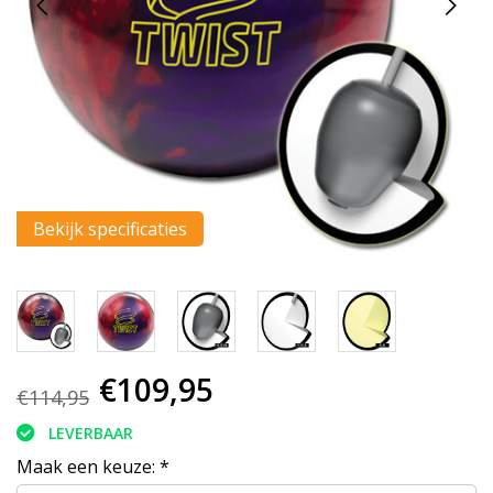
Bekijk specificaties
€109,95
€114,95
LEVERBAAR
Maak een keuze:
*