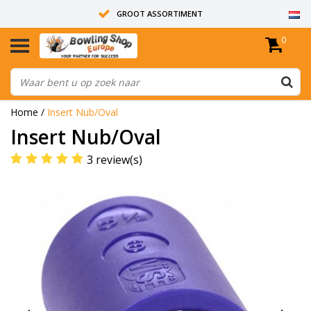
GROOT ASSORTIMENT
0
14 DAGEN RETOUR RECHT
ALLE BOWLINGBALLEN ZIJN ONGEBOORD
Home
/
Insert Nub/Oval
Insert Nub/Oval
3 review(s)