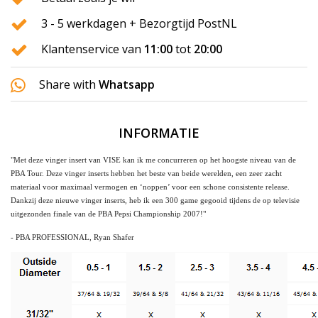
3 - 5 werkdagen + Bezorgtijd PostNL
Klantenservice van
11:00
tot
20:00
Share with
Whatsapp
INFORMATIE
"Met deze vinger insert van VISE kan ik me concurreren op het hoogste niveau van de
PBA Tour. Deze vinger inserts hebben het beste van beide werelden, een zeer zacht
materiaal voor maximaal vermogen en ‘noppen’ voor een schone consistente release.
Dankzij deze nieuwe vinger inserts, heb ik een 300 game gegooid tijdens de op televisie
uitgezonden finale van de PBA Pepsi Championship 2007!"
- PBA PROFESSIONAL, Ryan Shafer