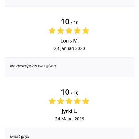
10
/ 10
Loris M.
23 Januari 2020
No description was given
10
/ 10
Jyrki L.
24 Maart 2019
Great grip!