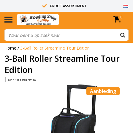
GROOT ASSORTIMENT
0
14 DAGEN RETOUR RECHT
ALLE BOWLINGBALLEN ZIJN ONGEBOORD
Home
/
3-Ball Roller Streamline Tour Edition
3-Ball Roller Streamline Tour
Edition
|
Schrijf je eigen review
Aanbieding