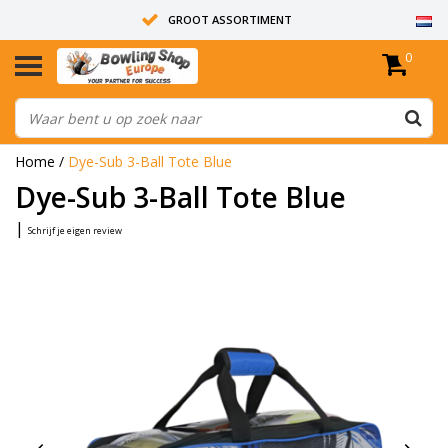
GROOT ASSORTIMENT
0
14 DAGEN RETOUR RECHT
ALLE BOWLINGBALLEN ZIJN ONGEBOORD
Home
/
Dye-Sub 3-Ball Tote Blue
Dye-Sub 3-Ball Tote Blue
|
Schrijf je eigen review