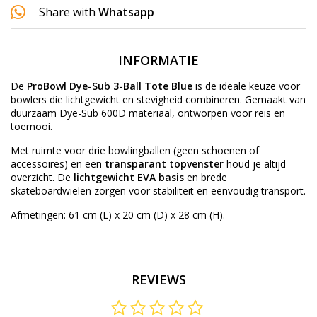
Share with
Whatsapp
INFORMATIE
De
ProBowl Dye-Sub 3-Ball Tote Blue
is de ideale keuze voor
bowlers die lichtgewicht en stevigheid combineren. Gemaakt van
duurzaam Dye-Sub 600D materiaal, ontworpen voor reis en
toernooi.
Met ruimte voor drie bowlingballen (geen schoenen of
accessoires) en een
transparant topvenster
houd je altijd
overzicht. De
lichtgewicht EVA basis
en brede
skateboardwielen zorgen voor stabiliteit en eenvoudig transport.
Afmetingen: 61 cm (L) x 20 cm (D) x 28 cm (H).
REVIEWS