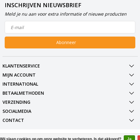
INSCHRIJVEN NIEUWSBRIEF
Meld je nu aan voor extra informatie of nieuwe producten
Abonneer
KLANTENSERVICE
MIJN ACCOUNT
INTERNATIONAL
BETAALMETHODEN
VERZENDING
SOCIALMEDIA
CONTACT
© Copyright 2026 BowlingShopEurope
Wij slaan cookies op om onze website te verbeteren. Is dat akkoord?
Ja