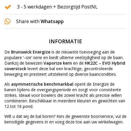
3 - 5 werkdagen + Bezorgtijd PostNL
Share with
Whatsapp
INFORMATIE
De
Brunswick Energize
is de nieuwste toevoeging aan de
populaire ‘–ize’ serie en biedt ultieme veelzijdigheid op de baan.
Dankzij de bewezen
Vaporize kern
en de
HK22C – EVO Hybrid
coverstock
levert deze bal een krachtige, gecontroleerde
beweging en presteert uitstekend op diverse baancondities.
Als
asymmetrische benchmarkbal
opent de Energize de
banen tijdens de overgangsperiode en zorgt voor consistente
strikes. Ideaal voor bowlers die zowel kracht als precisie willen
combineren. Beschikbaar in meerdere kleuren en gewichten van
12 tot 16 pond.
Wilt u dat wij de bal boren? Kies de gewenste
boorservice
, vul de
benodigde gegevens in en voeg deze toe aan uw winkelwagen.