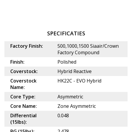
SPECIFICATIES
Factory Finish:
500,1000,1500 Siaair/Crown
Factory Compound
Finish:
Polished
Coverstock:
Hybrid Reactive
Coverstock
HK22C - EVO Hybrid
Name:
Core Type:
Asymmetric
Core Name:
Zone Asymmetric
Differential
0.048
(15lbs):
RG (15lbs):
2.478