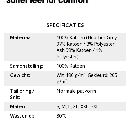
SPECIFICATIES
Materiaal:
100% Katoen (Heather Grey
97% Katoen / 3% Polyester,
Ash 99% Katoen / 1%
Polyester)
Samenstelling:
100% Katoen
Gewicht:
Wit: 190 g/m², Gekleurd: 205
g/m²
Taillering /
Normale pasvorm
Snit:
Maten:
S, M, L, XL, XXL, 3XL
Wassen op:
30°C