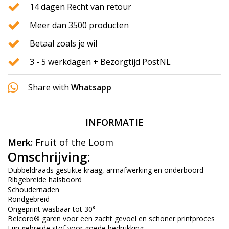
14 dagen Recht van retour
Meer dan 3500 producten
Betaal zoals je wil
3 - 5 werkdagen + Bezorgtijd PostNL
Share with
Whatsapp
INFORMATIE
Merk:
Fruit of the Loom
Omschrijving:
Dubbeldraads gestikte kraag, armafwerking en onderboord
Ribgebreide halsboord
Schoudernaden
Rondgebreid
Ongeprint wasbaar tot 30°
Belcoro® garen voor een zacht gevoel en schoner printproces
Fijn gebreide stof voor goede bedrukking