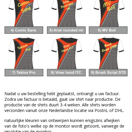
Nadat u uw bestelling hebt geplaatst, ontvangt u uw factuur.
Zodra uw factuur is betaald, gaat uw shirt naar productie.
De
productie van de shirts duurt 3-4 weken.
Alle shirts worden
verzonden vanuit onze Nederlandse locatie via PostnL of DHL.
natuurlijke kleuren van
ontwerpen
kunnen enigszins afwijken
van
de foto's welke
op de monitor wordt getoont,
vanwege de
resolutie van
de monitor.