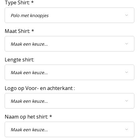
Type Shirt:
*
Maat Shirt:
*
Lengte shirt:
Logo op Voor- en achterkant :
Naam op het shirt:
*