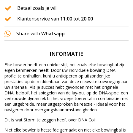
Betaal zoals je wil
Klantenservice van
11:00
tot
20:00
Share with
Whatsapp
INFORMATIE
Elke bowler heeft een unieke stijl, net zoals elke bowlingbal zijn
eigen kenmerken heeft. Door uw individuele bowling-DNA-
profiel te onthullen, kunt u anticiperen op uitzonderlijke
prestaties op de middenbaan van deze nieuwste toevoeging aan
uw arsenaal. Als je succes hebt gevonden met het originele
DNA, belooft het spiegelen van de lay-out op de DNA-spoel een
vertrouwde dynamiek bij het vroege toerental in combinatie met
een uitgebreide, meer uitgesproken balreactie - ideaal voor het
navigeren door overgangsbaanomstandigheden.
Dit is wat Storm te zeggen heeft over DNA Coil:
Niet elke bowler is hetzelfde gemaakt en niet elke bowlingbal is