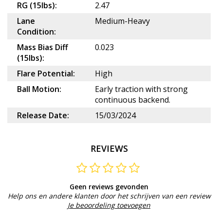
RG (15lbs):
2.47
Lane
Medium-Heavy
Condition:
Mass Bias Diff
0.023
(15lbs):
Flare Potential:
High
Ball Motion:
Early traction with strong
continuous backend.
Release Date:
15/03/2024
REVIEWS
Geen reviews gevonden
Help ons en andere klanten door het schrijven van een review
Je beoordeling toevoegen