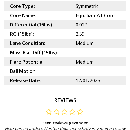
Core Type:
Symmetric
Core Name:
Equalizer A.I. Core
Differential (15lbs):
0.027
RG (15lbs):
2.59
Lane Condition:
Medium
Mass Bias Diff (15lbs):
Flare Potential:
Medium
Ball Motion:
Release Date:
17/01/2025
REVIEWS
Geen reviews gevonden
Help ons en andere klanten door het schrijven van een review