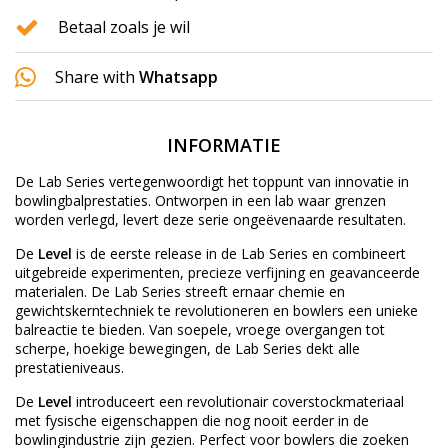
Betaal zoals je wil
Share with
Whatsapp
INFORMATIE
De Lab Series vertegenwoordigt het toppunt van innovatie in
bowlingbalprestaties. Ontworpen in een lab waar grenzen
worden verlegd, levert deze serie ongeëvenaarde resultaten.
De
Level
is de eerste release in de Lab Series en combineert
uitgebreide experimenten, precieze verfijning en geavanceerde
materialen. De Lab Series streeft ernaar chemie en
gewichtskerntechniek te revolutioneren en bowlers een unieke
balreactie te bieden. Van soepele, vroege overgangen tot
scherpe, hoekige bewegingen, de Lab Series dekt alle
prestatieniveaus.
De
Level
introduceert een revolutionair coverstockmateriaal
met fysische eigenschappen die nog nooit eerder in de
bowlingindustrie zijn gezien. Perfect voor bowlers die zoeken