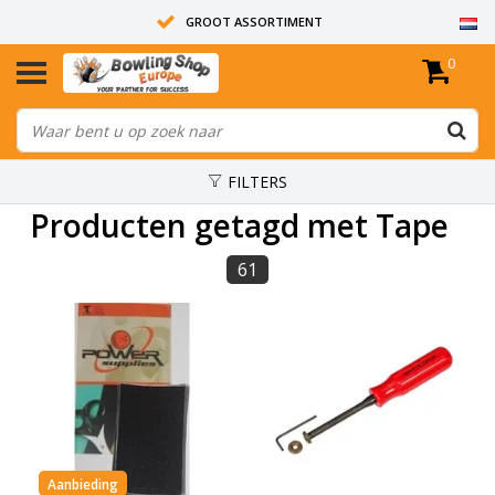
GROOT ASSORTIMENT
0
14 DAGEN RETOUR RECHT
ALLE BOWLINGBALLEN ZIJN ONGEBOORD
FILTERS
Producten getagd met Tape
61
Aanbieding