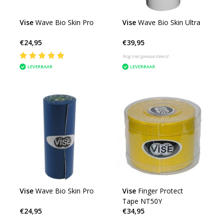
Vise
Wave Bio Skin Pro
Vise
Wave Bio Skin Ultra
€24,95
€39,95
Nog niet gewaardeerd
LEVERBAAR
LEVERBAAR
Vise
Wave Bio Skin Pro
Vise
Finger Protect
Tape NT50Y
€24,95
€34,95