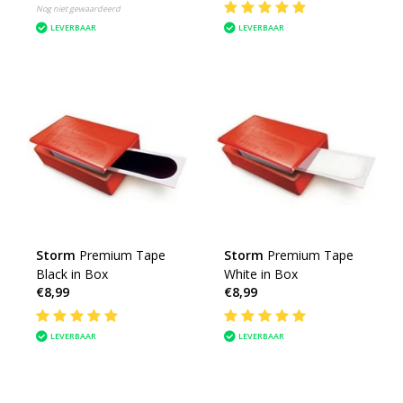
Nog niet gewaardeerd
LEVERBAAR
LEVERBAAR
Storm
Premium Tape
Storm
Premium Tape
Black in Box
White in Box
€8,99
€8,99
LEVERBAAR
LEVERBAAR