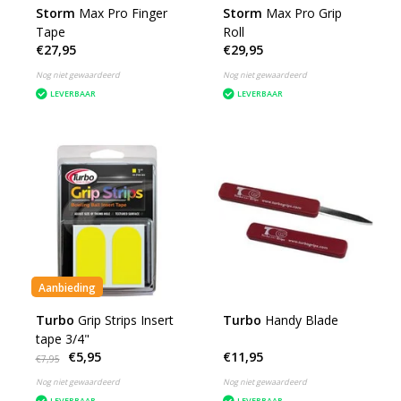
Storm
Max Pro Finger
Storm
Max Pro Grip
Tape
Roll
€27,95
€29,95
Nog niet gewaardeerd
Nog niet gewaardeerd
LEVERBAAR
LEVERBAAR
Aanbieding
Turbo
Grip Strips Insert
Turbo
Handy Blade
tape 3/4"
€5,95
€11,95
€7,95
Nog niet gewaardeerd
Nog niet gewaardeerd
LEVERBAAR
LEVERBAAR