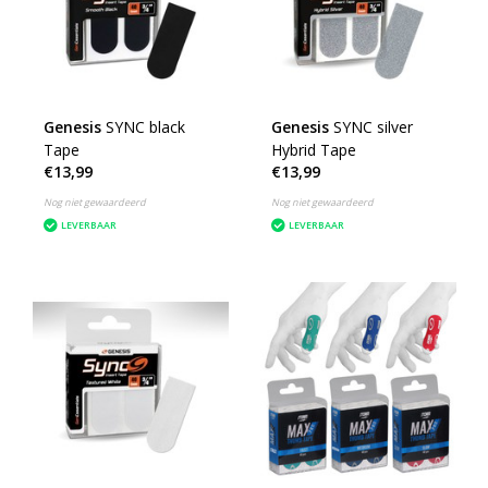
Genesis
SYNC black
Genesis
SYNC silver
Tape
Hybrid Tape
€13,99
€13,99
Nog niet gewaardeerd
Nog niet gewaardeerd
LEVERBAAR
LEVERBAAR