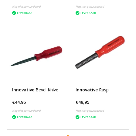
Nog niet gewaardeerd
Nog niet gewaardeerd
LEVERBAAR
LEVERBAAR
Innovative
Bevel Knive
Innovative
Rasp
€44,95
€49,95
Nog niet gewaardeerd
Nog niet gewaardeerd
LEVERBAAR
LEVERBAAR