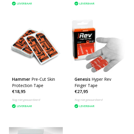
LEVERBAAR
LEVERBAAR
Hammer
Pre-Cut Skin
Genesis
Hyper Rev
Protection Tape
Finger Tape
€18,95
€27,95
Nog niet gewaardeerd
Nog niet gewaardeerd
LEVERBAAR
LEVERBAAR