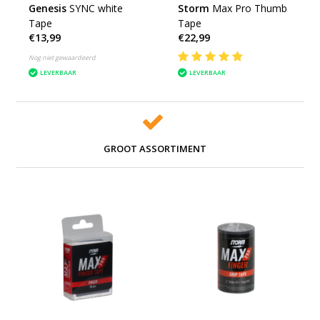
Genesis
SYNC white
Storm
Max Pro Thumb
Tape
Tape
€13,99
€22,99
Nog niet gewaardeerd
LEVERBAAR
LEVERBAAR
GROOT ASSORTIMENT