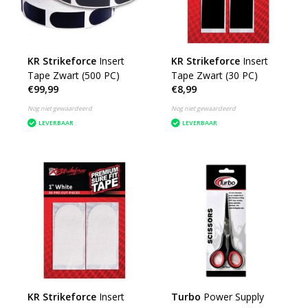
KR Strikeforce
Insert
KR Strikeforce
Insert
Tape Zwart (500 PC)
Tape Zwart (30 PC)
€99,99
€8,99
Nog niet gewaardeerd
Nog niet gewaardeerd
LEVERBAAR
LEVERBAAR
KR Strikeforce
Insert
Turbo
Power Supply