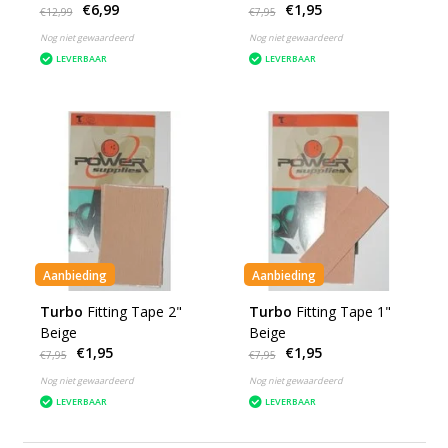
€6,99
€1,95
€12,99
€7,95
Nog niet gewaardeerd
Nog niet gewaardeerd
LEVERBAAR
LEVERBAAR
Aanbieding
Aanbieding
Turbo
Fitting Tape 2"
Turbo
Fitting Tape 1"
Beige
Beige
€1,95
€1,95
€7,95
€7,95
Nog niet gewaardeerd
Nog niet gewaardeerd
LEVERBAAR
LEVERBAAR