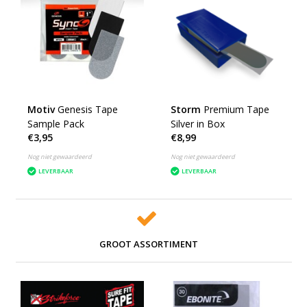
Motiv
Genesis Tape
Storm
Premium Tape
Sample Pack
Silver in Box
€3,95
€8,99
Nog niet gewaardeerd
Nog niet gewaardeerd
LEVERBAAR
LEVERBAAR
GROOT ASSORTIMENT