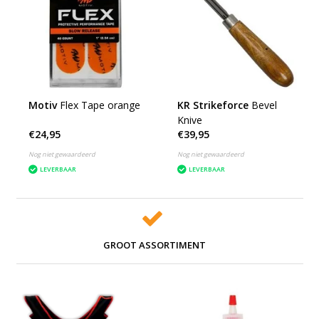
Motiv
Flex Tape orange
KR Strikeforce
Bevel
Knive
€24,95
€39,95
Nog niet gewaardeerd
Nog niet gewaardeerd
LEVERBAAR
LEVERBAAR
GROOT ASSORTIMENT