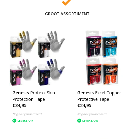
GROOT ASSORTIMENT
Genesis
Protexx Skin
Genesis
Excel Copper
Protection Tape
Protective Tape
€34,95
€24,95
Nog niet gewaardeerd
Nog niet gewaardeerd
LEVERBAAR
LEVERBAAR