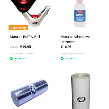
Aanbieding
Master
Buff-A-Ball
Master
Adhensive
Remover
€19,95
€16,95
€24,95
Nog niet gewaardeerd
Nog niet gewaardeerd
LEVERBAAR
LEVERBAAR