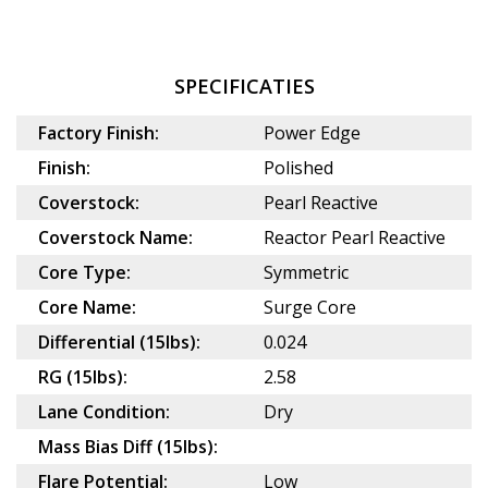
SPECIFICATIES
Factory Finish:
Power Edge
Finish:
Polished
Coverstock:
Pearl Reactive
Coverstock Name:
Reactor Pearl Reactive
Core Type:
Symmetric
Core Name:
Surge Core
Differential (15lbs):
0.024
RG (15lbs):
2.58
Lane Condition:
Dry
Mass Bias Diff (15lbs):
Flare Potential:
Low