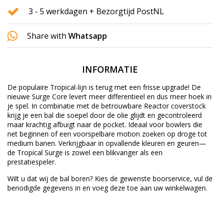
3 - 5 werkdagen + Bezorgtijd PostNL
Share with
Whatsapp
INFORMATIE
De populaire Tropical-lijn is terug met een frisse upgrade! De
nieuwe Surge Core levert meer differentieel en dus meer hoek in
je spel. In combinatie met de betrouwbare Reactor coverstock
krijg je een bal die soepel door de olie glijdt en gecontroleerd
maar krachtig afbuigt naar de pocket. Ideaal voor bowlers die
net beginnen of een voorspelbare motion zoeken op droge tot
medium banen. Verkrijgbaar in opvallende kleuren en geuren—
de Tropical Surge is zowel een blikvanger als een
prestatiespeler.
Wilt u dat wij de bal boren? Kies de gewenste
boorservice
, vul de
benodigde gegevens in en voeg deze toe aan uw winkelwagen.