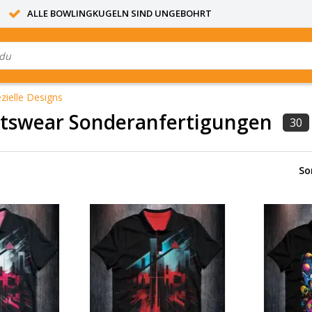
ALLE BOWLINGKUGELN SIND UNGEBOHRT
zielle Designs
rtswear Sonderanfertigungen
30
So