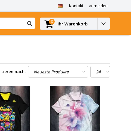
Kontakt
anmelden
0
Ihr Warenkorb
rtieren nach: