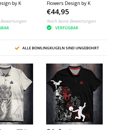
esign by K
Flowers Design by K
€44,95
 Bewertungen
Noch keine Bewertungen
GBAR
VERFÜGBAR
ALLE BOWLINGKUGELN SIND UNGEBOHRT