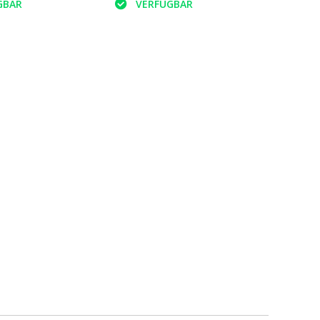
GBAR
VERFÜGBAR