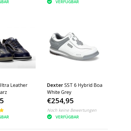
GBAR
VERFÜGBAR
Ultra Leather
Dexter
SST 6 Hybrid Boa
arz
White Grey
5
€254,95
Noch keine Bewertungen
GBAR
VERFÜGBAR