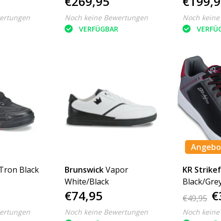
€269,95
€199,9
ertungen
Noch keine Bewertungen
Noch keine
R
VERFÜGBAR
VERFÜ
Angebo
Tron Black
Brunswick
Vapor
KR Strike
White/Black
Black/Gre
€74,95
€
€49,95
ertungen
Noch keine Bewertungen
Noch keine