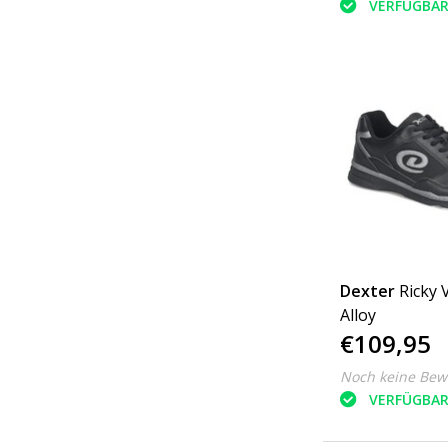
VERFÜGBA
Dexter
Ricky 
Alloy
€109,95
Noch keine Bew
VERFÜGBA