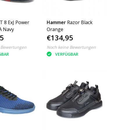
T 8 ExJ Power
Hammer
Razor Black
A Navy
Orange
5
€134,95
 Bewertungen
Noch keine Bewertungen
GBAR
VERFÜGBAR