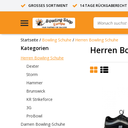
GROSSES SORTIMENT
14 TAGE RÜCKGABERECHT
Startseite
/
Bowling Schuhe
/
Herren Bowling Schuhe
Kategorien
Herren B
Herren Bowling Schuhe
Dexter
Storm
Hammer
Brunswick
KR Strikeforce
3G
ProBowl
Damen Bowling-Schuhe