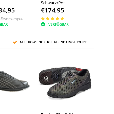
Schwarz/Rot
34,95
€174,95
 Bewertungen
GBAR
VERFÜGBAR
ALLE BOWLINGKUGELN SIND UNGEBOHRT