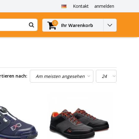
Kontakt
anmelden
0
Ihr Warenkorb
rtieren nach: