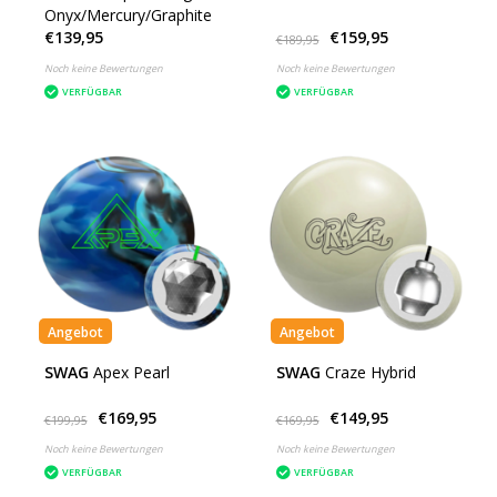
Onyx/Mercury/Graphite
€139,95
€159,95
€189,95
Noch keine Bewertungen
Noch keine Bewertungen
VERFÜGBAR
VERFÜGBAR
Angebot
Angebot
SWAG
Apex Pearl
SWAG
Craze Hybrid
€169,95
€149,95
€199,95
€169,95
Noch keine Bewertungen
Noch keine Bewertungen
VERFÜGBAR
VERFÜGBAR