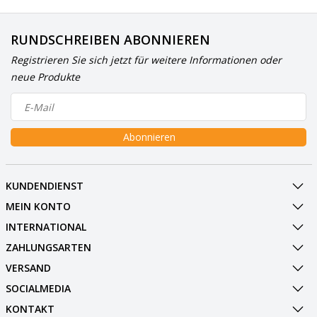
RUNDSCHREIBEN ABONNIEREN
Registrieren Sie sich jetzt für weitere Informationen oder
neue Produkte
Abonnieren
KUNDENDIENST
MEIN KONTO
INTERNATIONAL
ZAHLUNGSARTEN
VERSAND
SOCIALMEDIA
KONTAKT