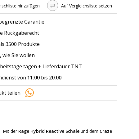
schliste hinzufügen
Auf Vergleichsliste setzen
 begrenzte Garantie
e Rückgaberecht
ls 3500 Produkte
, wie Sie wollen
arbeitstage tagen + Lieferdauer TNT
dienst von
11:00
bis
20:00
kt teilen
l. Mit der
Rage Hybrid Reactive Schale
und dem
Craze