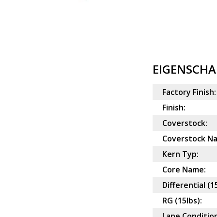
EIGENSCHA
Factory Finish:
Finish:
Coverstock:
Coverstock N
Kern Typ:
Core Name:
Differential (1
RG (15lbs):
Lane Condition