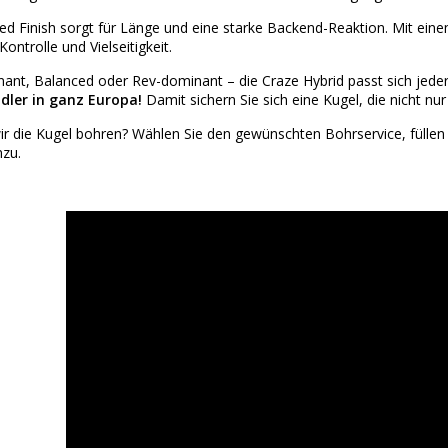
ed Finish sorgt für Länge und eine starke Backend-Reaktion. Mit eine
Kontrolle und Vielseitigkeit.
ant, Balanced oder Rev-dominant – die Craze Hybrid passt sich jeder
ndler in ganz Europa!
Damit sichern Sie sich eine Kugel, die nicht nur
ir die Kugel bohren? Wählen Sie den gewünschten
Bohrservice
, fülle
zu.