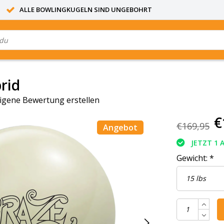
ALLE BOWLINGKUGELN SIND UNGEBOHRT
rid
igene Bewertung erstellen
€
€169,95
Angebot
JETZT 1 
Gewicht:
*