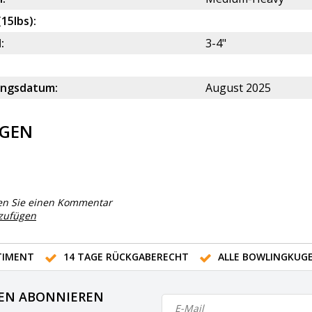
(15lbs):
:
3-4"
ungsdatum:
August 2025
GEN
en Sie einen Kommentar
nzufügen
IMENT
14 TAGE RÜCKGABERECHT
ALLE BOWLINGKUG
EN ABONNIEREN