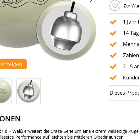
Zur Wun
1 Jahr
14 Tag
Mehr a
Zahlen
n anzeigen
3 - 5 
Kunden
Dieses Produ
IONEN
rid – Weiß
erweitert die Craze-Serie um eine extrem vielseitige Kuge
rlässige Performance auf leichten bis mittleren Ölbedingungen.