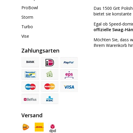
ProBowl
Das 1500 Grit Polish
bietet sie konstante 
Storm
Egal ob Speed-domin
Turbo
offizielle Swag-Hä
Vise
Möchten Sie, dass w
Ihrem Warenkorb hin
Zahlungsarten
Versand