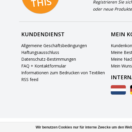
S
Registrieren Sie sic
oder neue Produkte
KUNDENDIENST
MEIN 
Allgemeine Geschäftsbedingungen
Kundenkon
Haftungsausschluss
Meine Best
Datenschutz-Bestimmungen
Meine Nach
FAQ + Kontaktformular
Mein Wuns
Informationen zum Bedrucken von Textilien
INTERN
RSS feed
Wir benutzen Cookies nur für interne Zwecke um den Web