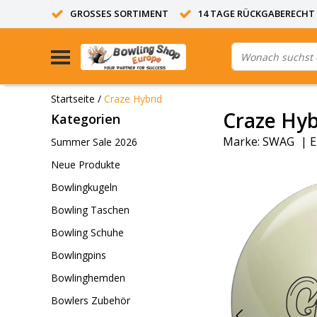
GROSSES SORTIMENT
14 TAGE RÜCKGABERECHT
Startseite
/
Craze Hybrid
Craze Hyb
Kategorien
Marke:
SWAG
|
E
Summer Sale 2026
Neue Produkte
Bowlingkugeln
Bowling Taschen
Bowling Schuhe
Bowlingpins
Bowlinghemden
Bowlers Zubehör