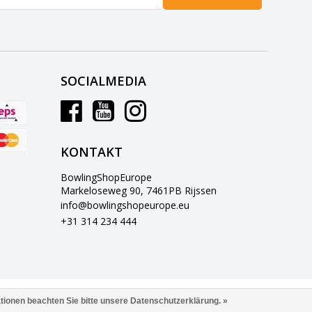
SOCIALMEDIA
KONTAKT
BowlingShopEurope
Markeloseweg 90, 7461PB Rijssen
info@bowlingshopeurope.eu
+31 314 234 444
ationen beachten Sie bitte unsere Datenschutzerklärung. »