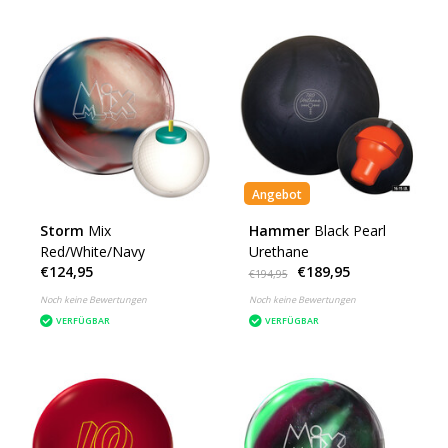
Angebot
Storm
Mix
Hammer
Black Pearl
Red/White/Navy
Urethane
€124,95
€189,95
€194,95
Noch keine Bewertungen
Noch keine Bewertungen
VERFÜGBAR
VERFÜGBAR