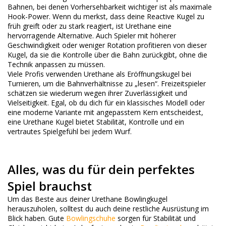
Bahnen, bei denen Vorhersehbarkeit wichtiger ist als maximale
Hook-Power. Wenn du merkst, dass deine Reactive Kugel zu
früh greift oder zu stark reagiert, ist Urethane eine
hervorragende Alternative. Auch Spieler mit höherer
Geschwindigkeit oder weniger Rotation profitieren von dieser
Kugel, da sie die Kontrolle über die Bahn zurückgibt, ohne die
Technik anpassen zu müssen.
Viele Profis verwenden Urethane als Eröffnungskugel bei
Turnieren, um die Bahnverhältnisse zu „lesen“. Freizeitspieler
schätzen sie wiederum wegen ihrer Zuverlässigkeit und
Vielseitigkeit. Egal, ob du dich für ein klassisches Modell oder
eine moderne Variante mit angepasstem Kern entscheidest,
eine Urethane Kugel bietet Stabilität, Kontrolle und ein
vertrautes Spielgefühl bei jedem Wurf.
Alles, was du für dein perfektes
Spiel brauchst
Um das Beste aus deiner Urethane Bowlingkugel
herauszuholen, solltest du auch deine restliche Ausrüstung im
Blick haben. Gute
Bowlingschuhe
sorgen für Stabilität und