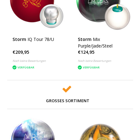
Storm
IQ Tour 78/U
Storm
Mix
Purple/Jade/Steel
€209,95
€124,95
Noch keine Bewertungen
Noch keine Bewertungen
VERFÜGBAR
VERFÜGBAR
GROSSES SORTIMENT