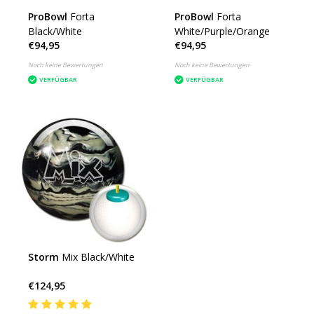
ProBowl
Forta
ProBowl
Forta
Black/White
White/Purple/Orange
€94,95
€94,95
Noch keine Bewertungen
Noch keine Bewertungen
VERFÜGBAR
VERFÜGBAR
Storm
Mix Black/White
€124,95