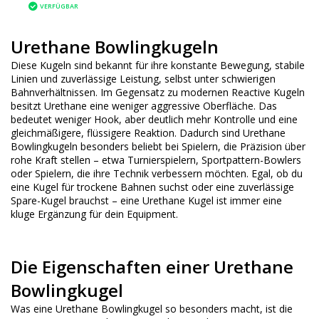
VERFÜGBAR
Urethane Bowlingkugeln
Diese Kugeln sind bekannt für ihre konstante Bewegung, stabile
Linien und zuverlässige Leistung, selbst unter schwierigen
Bahnverhältnissen. Im Gegensatz zu modernen Reactive Kugeln
besitzt Urethane eine weniger aggressive Oberfläche. Das
bedeutet weniger Hook, aber deutlich mehr Kontrolle und eine
gleichmäßigere, flüssigere Reaktion. Dadurch sind Urethane
Bowlingkugeln besonders beliebt bei Spielern, die Präzision über
rohe Kraft stellen – etwa Turnierspielern, Sportpattern-Bowlers
oder Spielern, die ihre Technik verbessern möchten. Egal, ob du
eine Kugel für trockene Bahnen suchst oder eine zuverlässige
Spare-Kugel brauchst – eine Urethane Kugel ist immer eine
kluge Ergänzung für dein Equipment.
Die Eigenschaften einer Urethane
Bowlingkugel
Was eine Urethane Bowlingkugel so besonders macht, ist die