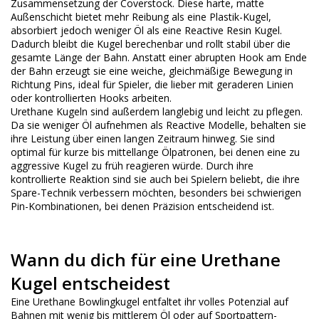
Zusammensetzung der Coverstock. Diese harte, matte
Außenschicht bietet mehr Reibung als eine Plastik-Kugel,
absorbiert jedoch weniger Öl als eine Reactive Resin Kugel.
Dadurch bleibt die Kugel berechenbar und rollt stabil über die
gesamte Länge der Bahn. Anstatt einer abrupten Hook am Ende
der Bahn erzeugt sie eine weiche, gleichmäßige Bewegung in
Richtung Pins, ideal für Spieler, die lieber mit geraderen Linien
oder kontrollierten Hooks arbeiten.
Urethane Kugeln sind außerdem langlebig und leicht zu pflegen.
Da sie weniger Öl aufnehmen als Reactive Modelle, behalten sie
ihre Leistung über einen langen Zeitraum hinweg. Sie sind
optimal für kurze bis mittellange Ölpatronen, bei denen eine zu
aggressive Kugel zu früh reagieren würde. Durch ihre
kontrollierte Reaktion sind sie auch bei Spielern beliebt, die ihre
Spare-Technik verbessern möchten, besonders bei schwierigen
Pin-Kombinationen, bei denen Präzision entscheidend ist.
Wann du dich für eine Urethane
Kugel entscheidest
Eine Urethane Bowlingkugel entfaltet ihr volles Potenzial auf
Bahnen mit wenig bis mittlerem Öl oder auf Sportpattern-