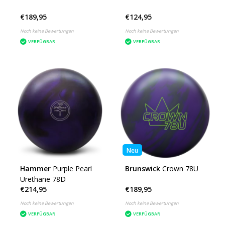
€189,95
€124,95
Noch keine Bewertungen
Noch keine Bewertungen
VERFÜGBAR
VERFÜGBAR
Neu
Hammer
Purple Pearl
Brunswick
Crown 78U
Urethane 78D
€214,95
€189,95
Noch keine Bewertungen
Noch keine Bewertungen
VERFÜGBAR
VERFÜGBAR