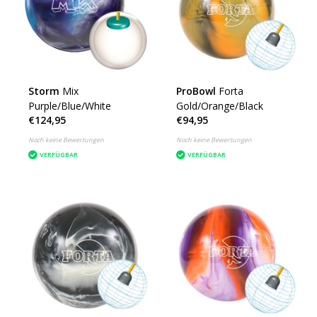
Storm
Mix
ProBowl
Forta
Purple/Blue/White
Gold/Orange/Black
€124,95
€94,95
Noch keine Bewertungen
Noch keine Bewertungen
VERFÜGBAR
VERFÜGBAR