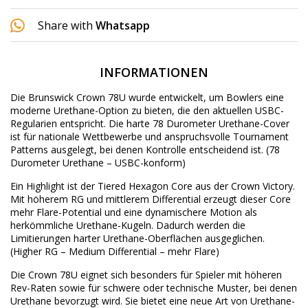
Share with
Whatsapp
INFORMATIONEN
Die Brunswick Crown 78U wurde entwickelt, um Bowlers eine
moderne Urethane-Option zu bieten, die den aktuellen USBC-
Regularien entspricht. Die harte 78 Durometer Urethane-Cover
ist für nationale Wettbewerbe und anspruchsvolle Tournament
Patterns ausgelegt, bei denen Kontrolle entscheidend ist.
(78
Durometer Urethane – USBC-konform)
Ein Highlight ist der Tiered Hexagon Core aus der Crown Victory.
Mit höherem RG und mittlerem Differential erzeugt dieser Core
mehr Flare-Potential und eine dynamischere Motion als
herkömmliche Urethane-Kugeln. Dadurch werden die
Limitierungen harter Urethane-Oberflächen ausgeglichen.
(Higher RG – Medium Differential – mehr Flare)
Die Crown 78U eignet sich besonders für Spieler mit höheren
Rev-Raten sowie für schwere oder technische Muster, bei denen
Urethane bevorzugt wird. Sie bietet eine neue Art von Urethane-