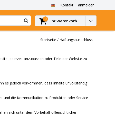
Kontakt
anmelden
0
Ihr Warenkorb
Startseite
/
Haftungsausschluss
site jederzeit anzupassen oder Teile der Website zu
ann es jedoch vorkommen, dass Inhalte unvollständig
bst und die Kommunikation zu Produkten oder Service
hen sich unter dem Vorbehalt offensichtlicher