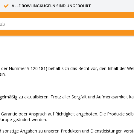
ALLE BOWLINGKUGELN SIND UNGEBOHRT
er Nummer 9.120.181) behält sich das Recht vor, den Inhalt der Web
in.
elmäßig zu aktualisieren. Trotz aller Sorgfalt und Aufmerksamkeit k
arantie oder Anspruch auf Richtigkeit angeboten. Die Produkte sel
Europe geändert werden.
d sonstige Angaben zu unseren Produkten und Dienstleistungen verste