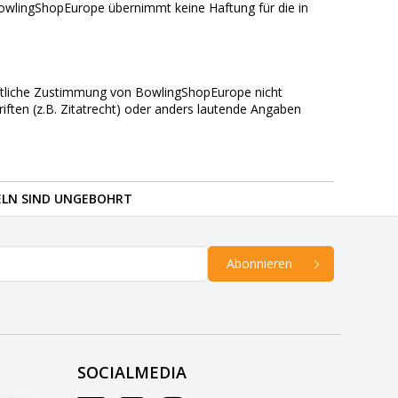
owlingShopEurope übernimmt keine Haftung für die in
iftliche Zustimmung von BowlingShopEurope nicht
iften (z.B. Zitatrecht) oder anders lautende Angaben
ELN SIND UNGEBOHRT
Abonnieren
SOCIALMEDIA