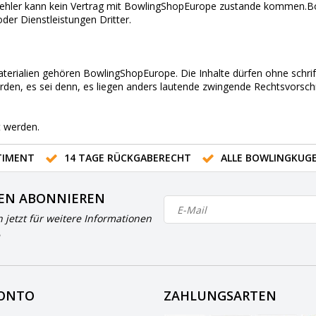
 Fehler kann kein Vertrag mit BowlingShopEurope zustande kommen.B
der Dienstleistungen Dritter.
aterialien gehören BowlingShopEurope. Die Inhalte dürfen ohne schr
den, es sei denn, es liegen anders lautende zwingende Rechtsvorschr
t werden.
IMENT
14 TAGE RÜCKGABERECHT
ALLE BOWLINGKUG
EN ABONNIEREN
h jetzt für weitere Informationen
KONTO
ZAHLUNGSARTEN