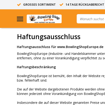
GROSSES SORTIMENT
14 TAGE RÜCKGABERECHT
Haftungsausschluss
Haftungsausschluss für
www.BowlingShopEurope.de
BowlingShopEurope (Industrie- und Handelskammer unter d
entfernen, ohne zu einer Vorankündigung verpflichtet zu se
Haftungsbeschränkung
BowlingShopEurope ist bemüht, den Inhalt der Website reg
bzw. fehlerhaft sind.
Die auf der Website dargebotenen Produkte werden ohne G
können jederzeit ohne Vorankündigung von BowlingShop
Insbesondere die auf dieser Website genannten Preise un