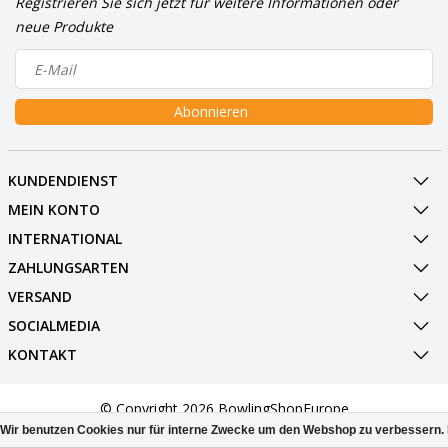
Registrieren Sie sich jetzt für weitere Informationen oder
neue Produkte
Abonnieren
KUNDENDIENST
MEIN KONTO
INTERNATIONAL
ZAHLUNGSARTEN
VERSAND
SOCIALMEDIA
KONTAKT
© Copyright 2026 BowlingShopEurope
Wir benutzen Cookies nur für interne Zwecke um den Webshop zu verbessern. 