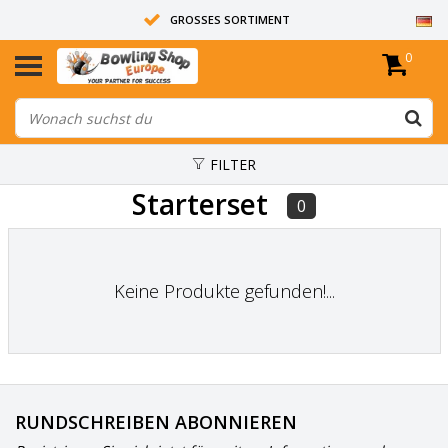
GROSSES SORTIMENT
0
14 TAGE RÜCKGABERECHT
ALLE BOWLINGKUGELN SIND UNGEBOHRT
FILTER
Starterset
0
Keine Produkte gefunden!...
RUNDSCHREIBEN ABONNIEREN