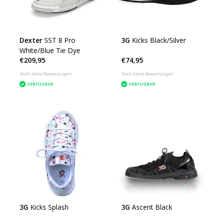
Dexter
SST 8 Pro
3G
Kicks Black/Silver
White/Blue Tie Dye
€209,95
€74,95
Noch keine Bewertungen
Noch keine Bewertungen
VERFÜGBAR
VERFÜGBAR
3G
Kicks Splash
3G
Ascent Black