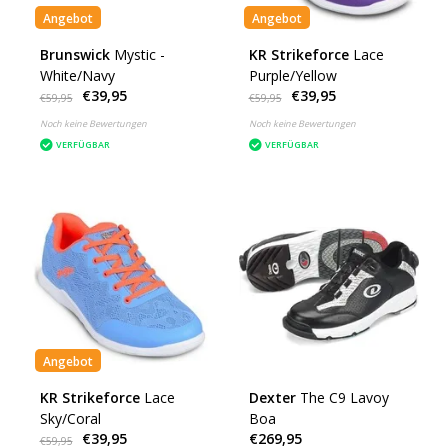
Angebot
Angebot
Brunswick
Mystic -
KR Strikeforce
Lace
White/Navy
Purple/Yellow
€39,95
€39,95
€59,95
€59,95
Noch keine Bewertungen
Noch keine Bewertungen
VERFÜGBAR
VERFÜGBAR
Angebot
KR Strikeforce
Lace
Dexter
The C9 Lavoy
Sky/Coral
Boa
€39,95
€269,95
€59,95