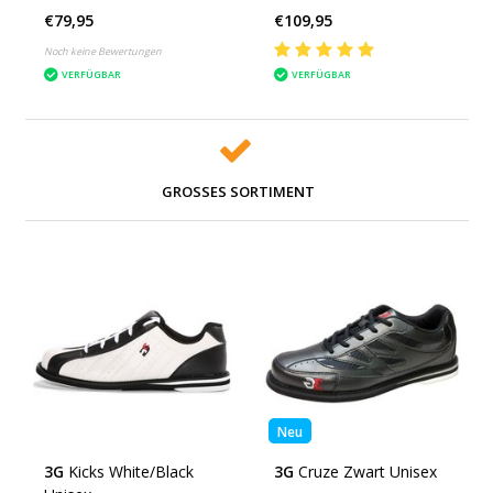
€79,95
€109,95
Noch keine Bewertungen
VERFÜGBAR
VERFÜGBAR
GROSSES SORTIMENT
Neu
3G
Kicks White/Black
3G
Cruze Zwart Unisex