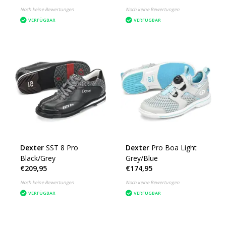
Noch keine Bewertungen
Noch keine Bewertungen
VERFÜGBAR
VERFÜGBAR
Dexter
SST 8 Pro
Dexter
Pro Boa Light
Black/Grey
Grey/Blue
€209,95
€174,95
Noch keine Bewertungen
Noch keine Bewertungen
VERFÜGBAR
VERFÜGBAR