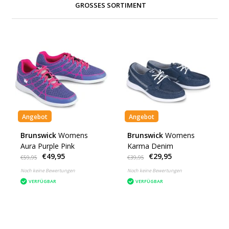
GROSSES SORTIMENT
Angebot
Angebot
Brunswick
Womens
Brunswick
Womens
Aura Purple Pink
Karma Denim
€49,95
€29,95
€59,95
€39,95
Noch keine Bewertungen
Noch keine Bewertungen
VERFÜGBAR
VERFÜGBAR