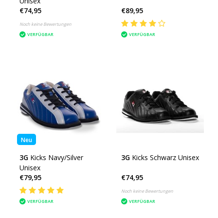
Unisex
€74,95
€89,95
Noch keine Bewertungen
VERFÜGBAR
VERFÜGBAR
Neu
3G
Kicks Navy/Silver
3G
Kicks Schwarz Unisex
Unisex
€79,95
€74,95
Noch keine Bewertungen
VERFÜGBAR
VERFÜGBAR