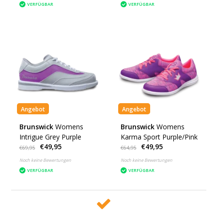
VERFÜGBAR
VERFÜGBAR
Angebot
Angebot
Brunswick
Womens
Brunswick
Womens
Intrigue Grey Purple
Karma Sport Purple/Pink
€49,95
€49,95
€69,95
€64,95
Noch keine Bewertungen
Noch keine Bewertungen
VERFÜGBAR
VERFÜGBAR