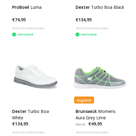
ProBowl
Luma
Dexter
Turbo Boa Black
€74,95
€134,95
Noch keine Bewertungen
Noch keine Bewertungen
VERFÜGBAR
VERFÜGBAR
Angebot
Dexter
Turbo Boa
Brunswick
Womens
White
Aura Grey Lime
€134,95
€49,95
€59,95
Noch keine Bewertungen
Noch keine Bewertungen