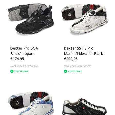
Dexter
Pro BOA
Dexter
SST 8 Pro
Black/Leopard
Marble/Iridescent Black
€174,95
€209,95
Noch keine Bewertungen
Noch keine Bewertungen
VERFÜGBAR
VERFÜGBAR