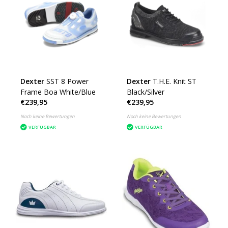
Dexter
SST 8 Power
Dexter
T.H.E. Knit ST
Frame Boa White/Blue
Black/Silver
€239,95
€239,95
Noch keine Bewertungen
Noch keine Bewertungen
VERFÜGBAR
VERFÜGBAR