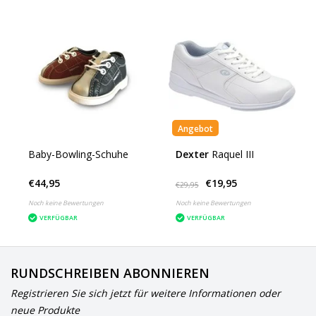
Angebot
Baby-Bowling-Schuhe
Dexter
Raquel III
€44,95
€19,95
€29,95
Noch keine Bewertungen
Noch keine Bewertungen
VERFÜGBAR
VERFÜGBAR
RUNDSCHREIBEN ABONNIEREN
Registrieren Sie sich jetzt für weitere Informationen oder
neue Produkte