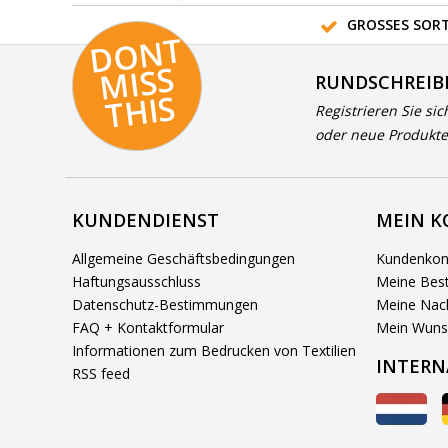
GROSSES SORT
D
O
N
T
MI
S
T
HI
S
RUNDSCHREIB
S
Registrieren Sie sic
oder neue Produkte
KUNDENDIENST
MEIN 
Allgemeine Geschäftsbedingungen
Kundenkon
Haftungsausschluss
Meine Best
Datenschutz-Bestimmungen
Meine Nach
FAQ + Kontaktformular
Mein Wuns
Informationen zum Bedrucken von Textilien
INTERN
RSS feed