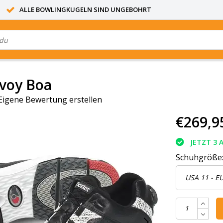
ALLE BOWLINGKUGELN SIND UNGEBOHRT
avoy Boa
Eigene Bewertung erstellen
€269,9
JETZT 3 
Schuhgröße