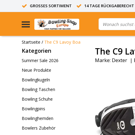
GROSSES SORTIMENT
14 TAGE RÜCKGABERECHT
Startseite
/
The C9 Lavoy Boa
The C9 L
Kategorien
Marke:
Dexter
|
Summer Sale 2026
Neue Produkte
Bowlingkugeln
Bowling Taschen
Bowling Schuhe
Bowlingpins
Bowlinghemden
Bowlers Zubehör