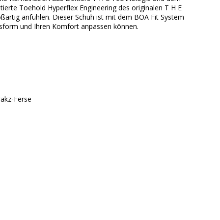
ierte Toehold Hyperflex Engineering des originalen T H E
oßartig anfühlen. Dieser Schuh ist mit dem BOA Fit System
 Passform und Ihren Komfort anpassen können.
rakz-Ferse