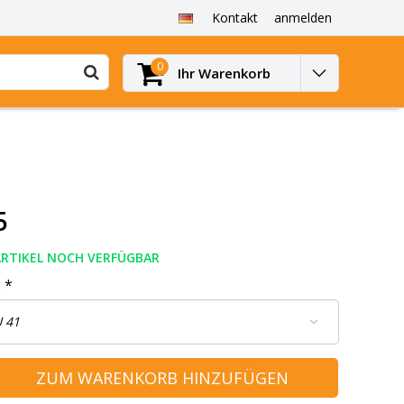
Kontakt
anmelden
0
Ihr Warenkorb
5
ARTIKEL NOCH VERFÜGBAR
:
*
ZUM WARENKORB HINZUFÜGEN