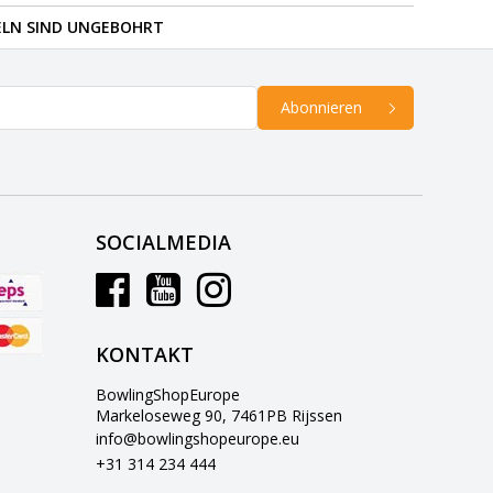
ELN SIND UNGEBOHRT
Abonnieren
SOCIALMEDIA
KONTAKT
BowlingShopEurope
Markeloseweg 90, 7461PB Rijssen
info@bowlingshopeurope.eu
+31 314 234 444