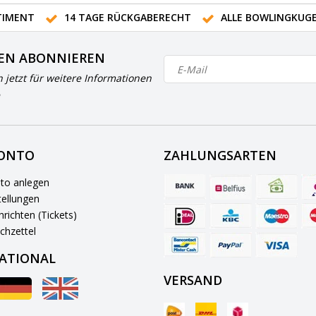
IMENT
14 TAGE RÜCKGABERECHT
ALLE BOWLINGKUG
EN ABONNIEREN
h jetzt für weitere Informationen
KONTO
ZAHLUNGSARTEN
to anlegen
ellungen
richten (Tickets)
chzettel
ATIONAL
VERSAND