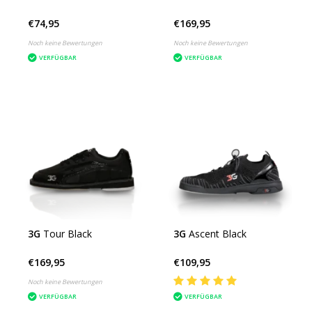
€74,95
€169,95
Noch keine Bewertungen
Noch keine Bewertungen
VERFÜGBAR
VERFÜGBAR
3G
Tour Black
3G
Ascent Black
€169,95
€109,95
Noch keine Bewertungen
VERFÜGBAR
VERFÜGBAR