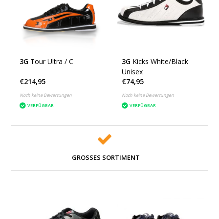
3G
Tour Ultra / C
3G
Kicks White/Black
Unisex
€214,95
€74,95
Noch keine Bewertungen
Noch keine Bewertungen
VERFÜGBAR
VERFÜGBAR
GROSSES SORTIMENT