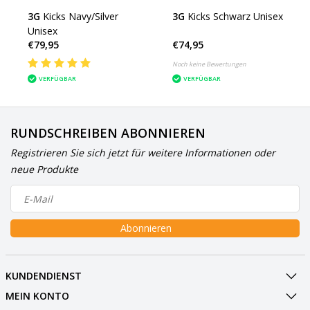
3G
Kicks Navy/Silver
3G
Kicks Schwarz Unisex
Unisex
€79,95
€74,95
Noch keine Bewertungen
VERFÜGBAR
VERFÜGBAR
RUNDSCHREIBEN ABONNIEREN
Registrieren Sie sich jetzt für weitere Informationen oder
neue Produkte
Abonnieren
KUNDENDIENST
MEIN KONTO