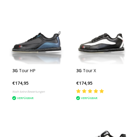
3G
Tour HP
3G
Tour X
€174,95
€174,95
Noch keine Bewertungen
VERFÜGBAR
VERFÜGBAR