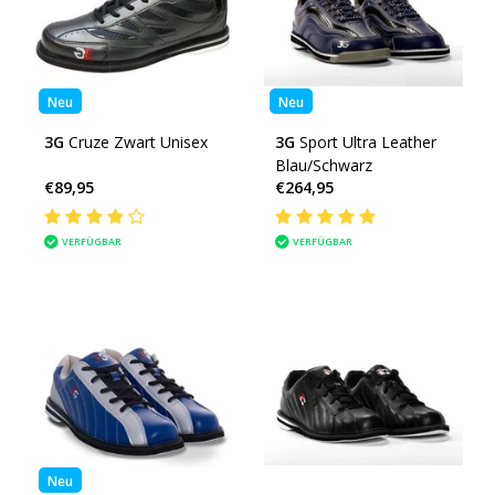
Neu
Neu
3G
Cruze Zwart Unisex
3G
Sport Ultra Leather
Blau/Schwarz
€89,95
€264,95
VERFÜGBAR
VERFÜGBAR
Neu