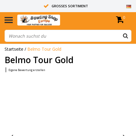
GROSSES SORTIMENT
0
14 TAGE RÜCKGABERECHT
ALLE BOWLINGKUGELN SIND UNGEBOHRT
Startseite
/
Belmo Tour Gold
Belmo Tour Gold
|
Eigene Bewertung erstellen