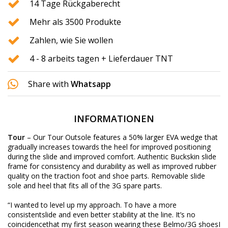
14 Tage Rückgaberecht
Mehr als 3500 Produkte
Zahlen, wie Sie wollen
4 - 8 arbeits tagen + Lieferdauer TNT
Share with
Whatsapp
INFORMATIONEN
Tour
– Our Tour Outsole features a 50% larger EVA wedge that
gradually increases towards the heel for improved positioning
during the slide and improved comfort. Authentic Buckskin slide
frame for consistency and durability as well as improved rubber
quality on the traction foot and shoe parts. Removable slide
sole and heel that fits all of the 3G spare parts.
“I wanted to level up my approach. To have a more
consistentslide and even better stability at the line. It’s no
coincidencethat my first season wearing these Belmo/3G shoesI