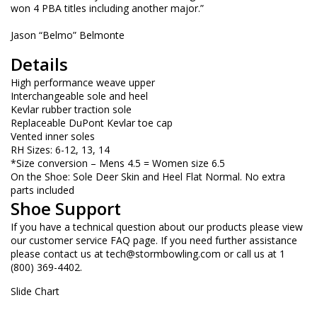
won 4 PBA titles including another major.”
Jason “Belmo” Belmonte
Details
High performance weave upper
Interchangeable sole and heel
Kevlar rubber traction sole
Replaceable DuPont Kevlar toe cap
Vented inner soles
RH Sizes: 6-12, 13, 14
*Size conversion – Mens 4.5 = Women size 6.5
On the Shoe: Sole Deer Skin and Heel Flat Normal. No extra
parts included
Shoe Support
If you have a technical question about our products please view
our customer service FAQ page. If you need further assistance
please contact us at
tech@stormbowling.com
or call us at 1
(800) 369-4402.
Slide Chart