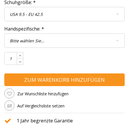
Schuhgröße:
*
Handspezifische:
*
ZUM WARENKORB HINZUFÜGEN
Zur Wunschliste hinzufügen
Auf Vergleichsliste setzen
1 Jahr begrenzte Garantie