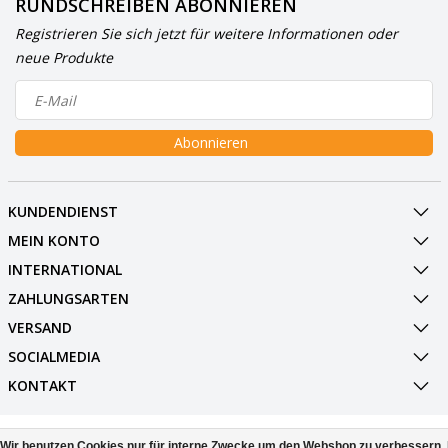
RUNDSCHREIBEN ABONNIEREN
Registrieren Sie sich jetzt für weitere Informationen oder
neue Produkte
Abonnieren
KUNDENDIENST
MEIN KONTO
INTERNATIONAL
ZAHLUNGSARTEN
VERSAND
SOCIALMEDIA
KONTAKT
© Copyright 2026 BowlingShopEurope
Wir benutzen Cookies nur für interne Zwecke um den Webshop zu verbessern. 