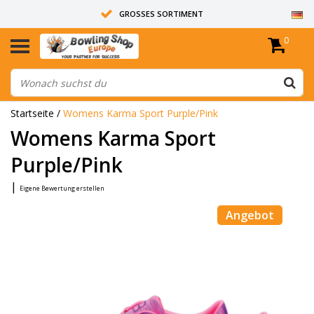
GROSSES SORTIMENT
0
14 TAGE RÜCKGABERECHT
ALLE BOWLINGKUGELN SIND UNGEBOHRT
Startseite
/
Womens Karma Sport Purple/Pink
Womens Karma Sport
Purple/Pink
|
Eigene Bewertung erstellen
Angebot