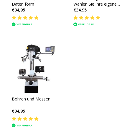
Daten form
Wählen Sie Ihre eigene
€34,95
€34,95
Bohrung
VERFÜGBAR
VERFÜGBAR
Bohren und Messen
€34,95
VERFÜGBAR