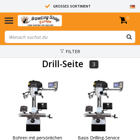
GROSSES SORTIMENT
0
14 TAGE RÜCKGABERECHT
ALLE BOWLINGKUGELN SIND UNGEBOHRT
FILTER
Drill-Seite
3
Bohren mit persönlichen
Basis Drilling-Service