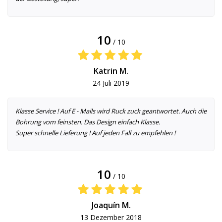
10
/ 10
Katrin M.
24 Juli 2019
Klasse Service ! Auf E - Mails wird Ruck zuck geantwortet. Auch die
Bohrung vom feinsten. Das Design einfach Klasse.
Super schnelle Lieferung ! Auf jeden Fall zu empfehlen !
10
/ 10
Joaquín M.
13 Dezember 2018