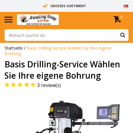
GROSSES SORTIMENT
0
14 TAGE RÜCKGABERECHT
ALLE BOWLINGKUGELN SIND UNGEBOHRT
Startseite
/
Basis Drilling-Service Wählen Sie Ihre eigene
Bohrung
Basis Drilling-Service Wählen
Sie Ihre eigene Bohrung
3 review(s)