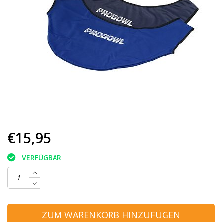
€15,95
VERFÜGBAR
ZUM WARENKORB HINZUFÜGEN