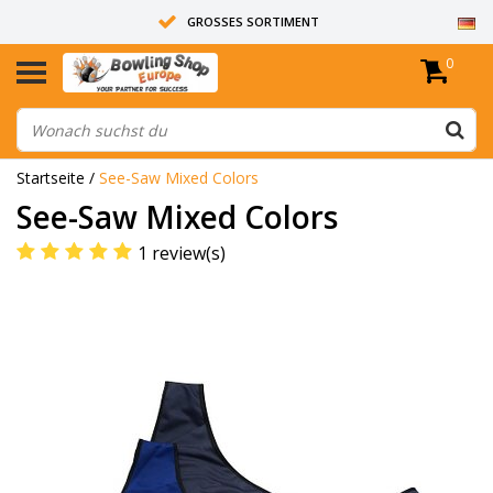
GROSSES SORTIMENT
0
14 TAGE RÜCKGABERECHT
ALLE BOWLINGKUGELN SIND UNGEBOHRT
Startseite
/
See-Saw Mixed Colors
See-Saw Mixed Colors
1 review(s)