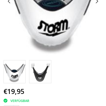
€19,95
VERFÜGBAR