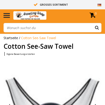
GROSSES SORTIMENT
0
14 TAGE RÜCKGABERECHT
ALLE BOWLINGKUGELN SIND UNGEBOHRT
Startseite
/
Cotton See-Saw Towel
Cotton See-Saw Towel
|
Eigene Bewertung erstellen