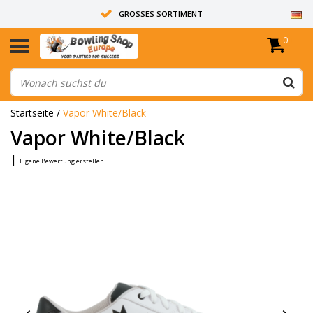
GROSSES SORTIMENT
0
14 TAGE RÜCKGABERECHT
ALLE BOWLINGKUGELN SIND UNGEBOHRT
Startseite
/
Vapor White/Black
Vapor White/Black
|
Eigene Bewertung erstellen