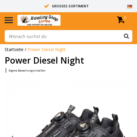
GROSSES SORTIMENT
0
14 TAGE RÜCKGABERECHT
ALLE BOWLINGKUGELN SIND UNGEBOHRT
Startseite
/
Power Diesel Night
Power Diesel Night
|
Eigene Bewertung erstellen