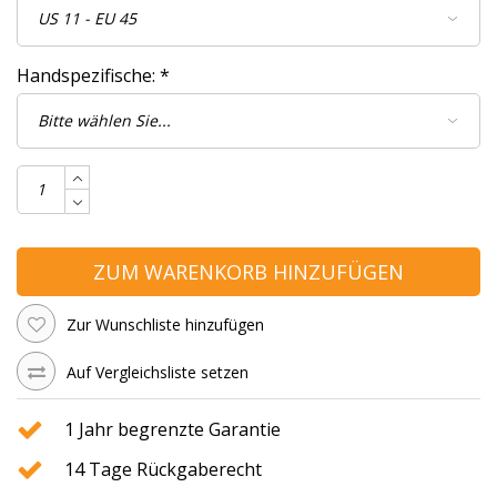
Handspezifische:
*
ZUM WARENKORB HINZUFÜGEN
Zur Wunschliste hinzufügen
Auf Vergleichsliste setzen
1 Jahr begrenzte Garantie
14 Tage Rückgaberecht