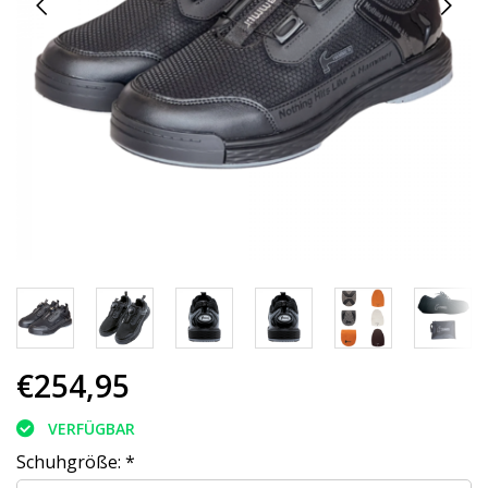
€254,95
VERFÜGBAR
Schuhgröße:
*