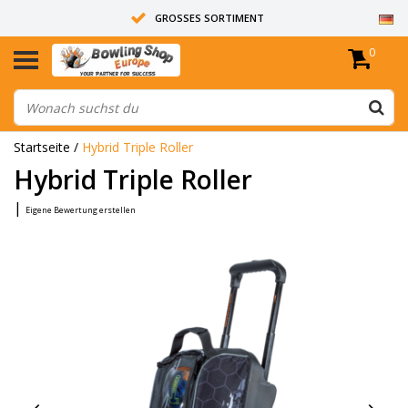
GROSSES SORTIMENT
0
14 TAGE RÜCKGABERECHT
ALLE BOWLINGKUGELN SIND UNGEBOHRT
Startseite
/
Hybrid Triple Roller
Hybrid Triple Roller
|
Eigene Bewertung erstellen