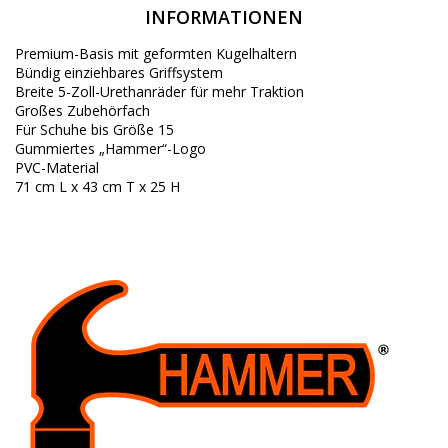
INFORMATIONEN
Premium-Basis mit geformten Kugelhaltern
Bündig einziehbares Griffsystem
Breite 5-Zoll-Urethanräder für mehr Traktion
Großes Zubehörfach
Für Schuhe bis Größe 15
Gummiertes „Hammer“-Logo
PVC-Material
71 cm L x 43 cm T x 25 H