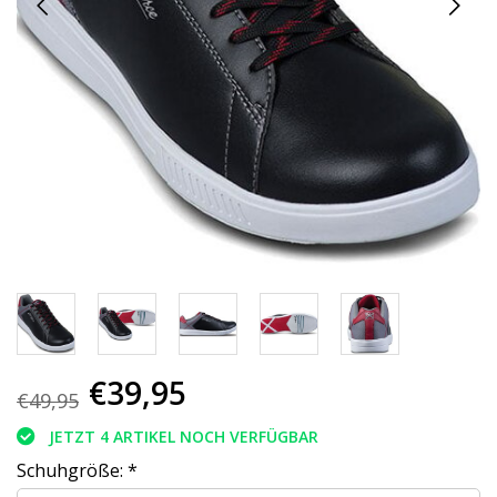
€39,95
€49,95
JETZT 4 ARTIKEL NOCH VERFÜGBAR
Schuhgröße:
*