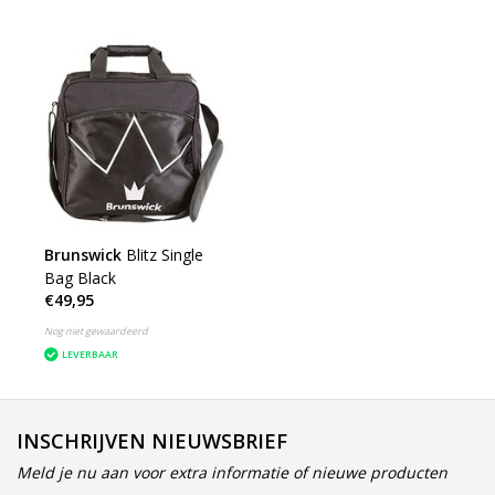
Brunswick
Blitz Single
Bag Black
€49,95
Nog niet gewaardeerd
LEVERBAAR
INSCHRIJVEN NIEUWSBRIEF
Meld je nu aan voor extra informatie of nieuwe producten