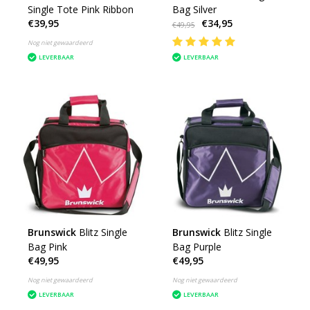
Single Tote Pink Ribbon
Bag Silver
€39,95
€34,95
€49,95
Nog niet gewaardeerd
LEVERBAAR
LEVERBAAR
Brunswick
Blitz Single
Brunswick
Blitz Single
Bag Pink
Bag Purple
€49,95
€49,95
Nog niet gewaardeerd
Nog niet gewaardeerd
LEVERBAAR
LEVERBAAR