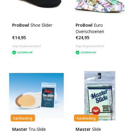
ProBowl
Shoe Slider
ProBowl
Euro
Overschoenen
€14,95
€24,95
Nog niet gewaardeerd
Nog niet gewaardeerd
LEVERBAAR
LEVERBAAR
Aanbieding
Aanbieding
Master
Tru-Slide
Master
Slide