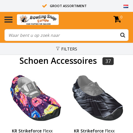
GROOT ASSORTIMENT
0
14 DAGEN RETOUR RECHT
ALLE BOWLINGBALLEN ZIJN ONGEBOORD
FILTERS
Schoen Accessoires
37
KR Strikeforce
Flexx
KR Strikeforce
Flexx