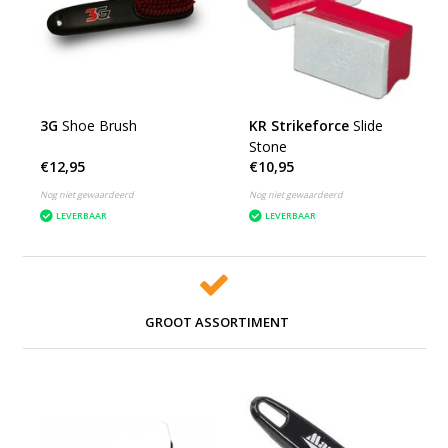
3G
Shoe Brush
KR Strikeforce
Slide
Stone
€12,95
€10,95
Nog niet gewaardeerd
Nog niet gewaardeerd
LEVERBAAR
LEVERBAAR
GROOT ASSORTIMENT