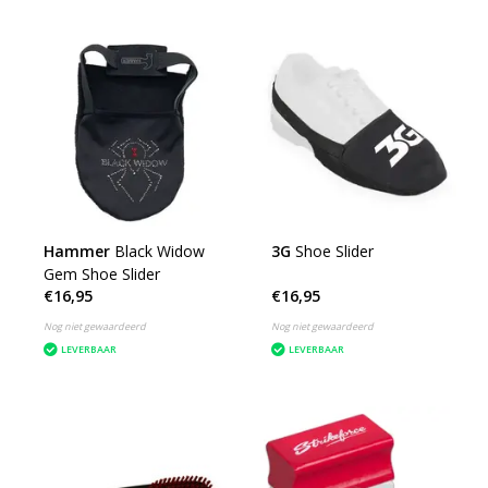
Hammer
Black Widow
3G
Shoe Slider
Gem Shoe Slider
€16,95
€16,95
Nog niet gewaardeerd
Nog niet gewaardeerd
LEVERBAAR
LEVERBAAR