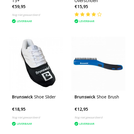
T3+
Overschoen
€59,95
€15,95
Nog niet gewaardeerd
LEVERBAAR
LEVERBAAR
Brunswick
Shoe Slider
Brunswick
Shoe Brush
€18,95
€12,95
Nog niet gewaardeerd
Nog niet gewaardeerd
LEVERBAAR
LEVERBAAR