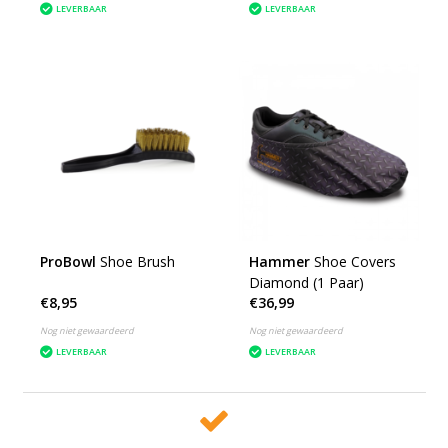
LEVERBAAR
LEVERBAAR
ProBowl
Shoe Brush
Hammer
Shoe Covers
Diamond (1 Paar)
€8,95
€36,99
Nog niet gewaardeerd
Nog niet gewaardeerd
LEVERBAAR
LEVERBAAR