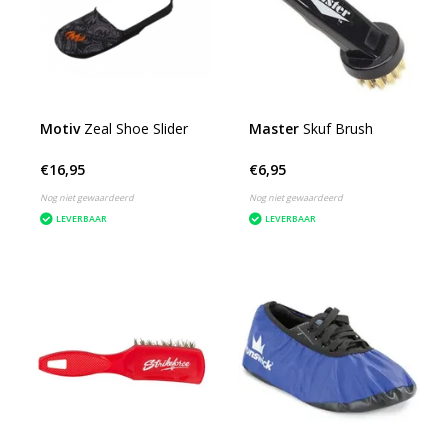
Motiv
Zeal Shoe Slider
Master
Skuf Brush
€16,95
€6,95
Nog niet gewaardeerd
Nog niet gewaardeerd
LEVERBAAR
LEVERBAAR