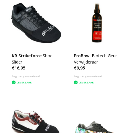
KR Strikeforce
Shoe
ProBowl
Biotech Geur
Slider
Verwijderaar
€16,95
€9,95
Nog niet gewaardeerd
Nog niet gewaardeerd
LEVERBAAR
LEVERBAAR