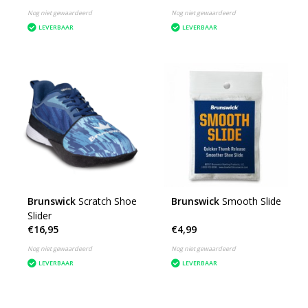
Nog niet gewaardeerd
Nog niet gewaardeerd
LEVERBAAR
LEVERBAAR
Brunswick
Scratch Shoe
Brunswick
Smooth Slide
Slider
€16,95
€4,99
Nog niet gewaardeerd
Nog niet gewaardeerd
LEVERBAAR
LEVERBAAR