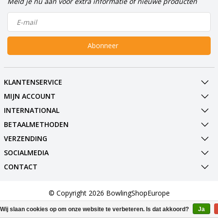
Meld je nu aan voor extra informatie of nieuwe producten
Abonneer
KLANTENSERVICE
MIJN ACCOUNT
INTERNATIONAL
BETAALMETHODEN
VERZENDING
SOCIALMEDIA
CONTACT
© Copyright 2026 BowlingShopEurope
Wij slaan cookies op om onze website te verbeteren. Is dat akkoord?
Ja