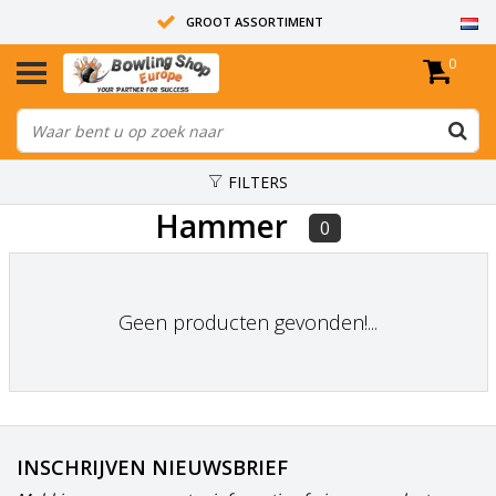
GROOT ASSORTIMENT
0
14 DAGEN RETOUR RECHT
ALLE BOWLINGBALLEN ZIJN ONGEBOORD
FILTERS
Hammer
0
Geen producten gevonden!...
INSCHRIJVEN NIEUWSBRIEF