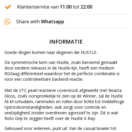
Klantenservice van
11:00
tot
22:00
Share with
Whatsapp
INFORMATIE
Goede dingen komen naar degenen die HUSTLE.
De symmetrische kern van Hustle, zoals beroemd gemaakt
door eerdere releases in de Hustle-lijn, heeft een medium
RG/laag differentieel waardoor het de perfecte combinatie is
voor een controleerbare backend-reactie.
Met de VTC pearl reactieve coverstock afgewerkt met Reacta
Gloss, zoals oorspronkelijk te zien op de Winner, zal de Hustle
M-M schudden, rammelen en rollen door lichte tot middelhoge
rijstrookomstandigheden, wat zorgt voor controle en
veelzijdigheid zonder overdreven agressief te zijn. Dit is wat
Roto Grip te zeggen heeft over de Hustle X-Ray:
Gebouwd voor iedereen, punt uit. Van de casual bowler tot