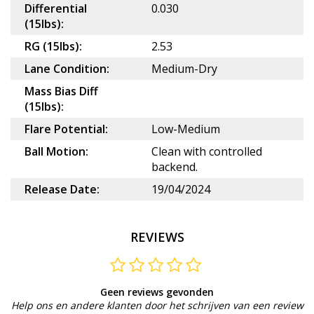
Differential
0.030
(15lbs):
RG (15lbs):
2.53
Lane Condition:
Medium-Dry
Mass Bias Diff
(15lbs):
Flare Potential:
Low-Medium
Ball Motion:
Clean with controlled
backend.
Release Date:
19/04/2024
REVIEWS
Geen reviews gevonden
Help ons en andere klanten door het schrijven van een review