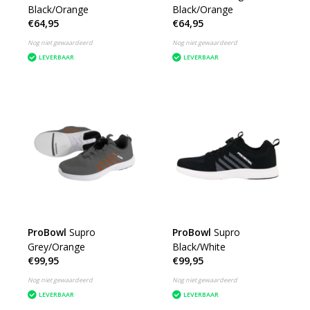
Black/Orange
Black/Orange
€64,95
€64,95
Nog niet gewaardeerd
Nog niet gewaardeerd
LEVERBAAR
LEVERBAAR
ProBowl
Supro
ProBowl
Supro
Grey/Orange
Black/White
€99,95
€99,95
Nog niet gewaardeerd
Nog niet gewaardeerd
LEVERBAAR
LEVERBAAR