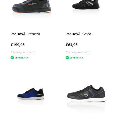
ProBowl
Freneza
ProBowl
Kvara
€199,95
€64,95
Nog niet gewaardeerd
Nog niet gewaardeerd
LEVERBAAR
LEVERBAAR