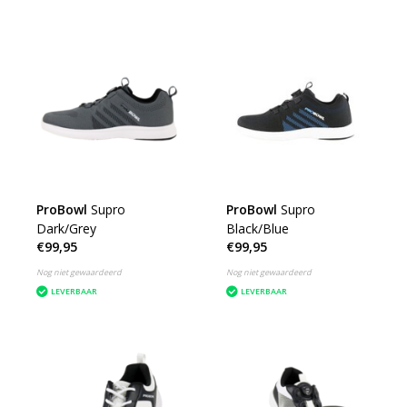
ProBowl
Supro
ProBowl
Supro
Dark/Grey
Black/Blue
€99,95
€99,95
Nog niet gewaardeerd
Nog niet gewaardeerd
LEVERBAAR
LEVERBAAR