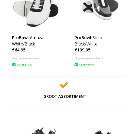
ProBowl
Amuza
ProBowl
Stelo
White/Black
Black/White
€64,95
€199,95
Nog niet gewaardeerd
Nog niet gewaardeerd
LEVERBAAR
LEVERBAAR
GROOT ASSORTIMENT