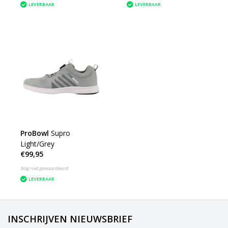
LEVERBAAR
LEVERBAAR
ProBowl
Supro
Light/Grey
€99,95
Nog niet gewaardeerd
LEVERBAAR
INSCHRIJVEN NIEUWSBRIEF