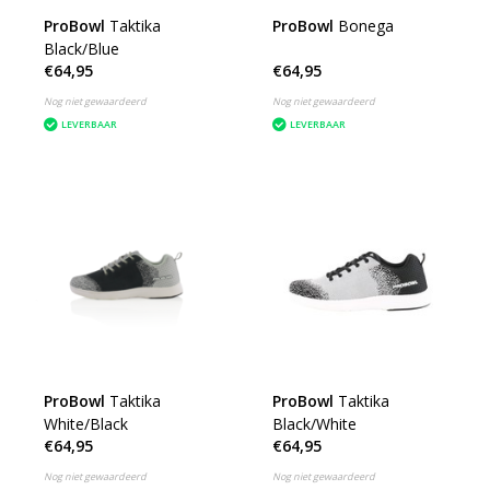
ProBowl
Taktika
ProBowl
Bonega
Black/Blue
€64,95
€64,95
Nog niet gewaardeerd
Nog niet gewaardeerd
LEVERBAAR
LEVERBAAR
ProBowl
Taktika
ProBowl
Taktika
White/Black
Black/White
€64,95
€64,95
Nog niet gewaardeerd
Nog niet gewaardeerd