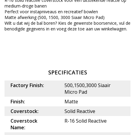
R-16 solid reactive coverstock voor een uitstekende reactie op
medium-droge banen
Perfect voor instapniveaus en recreatief bowlen
Matte afwerking (500, 1500, 3000 Siaair Micro Pad)
Wilt u dat wij de bal boren? Kies de gewenste
boorservice
, vul de
benodigde gegevens in en voeg deze toe aan uw winkelwagen.
SPECIFICATIES
Factory Finish:
500,1500,3000 Siaair
Micro Pad
Finish:
Matte
Coverstock:
Solid Reactive
Coverstock
R-16 Solid Reactive
Name: