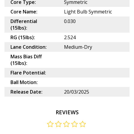
Core Type:
Symmetric
Core Name:
Light Bulb Symmetric
Differential
0.030
(15lbs):
RG (15lbs):
2.524
Lane Condition:
Medium-Dry
Mass Bias Diff
(15lbs):
Flare Potential:
Ball Motion:
Release Date:
20/03/2025
REVIEWS