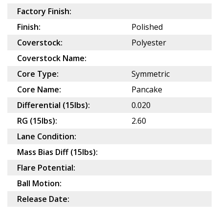
Factory Finish:
Finish:
Polished
Coverstock:
Polyester
Coverstock Name:
Core Type:
Symmetric
Core Name:
Pancake
Differential (15lbs):
0.020
RG (15lbs):
2.60
Lane Condition:
Mass Bias Diff (15lbs):
Flare Potential:
Ball Motion:
Release Date: