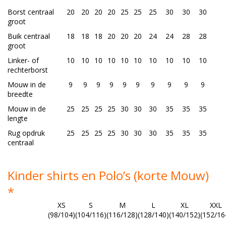
Borst centraal
20
20
20
20
25
25
25
30
30
30
groot
Buik centraal
18
18
18
20
20
20
24
24
28
28
groot
Linker- of
10
10
10
10
10
10
10
10
10
10
rechterborst
Mouw in de
9
9
9
9
9
9
9
9
9
9
breedte
Mouw in de
25
25
25
25
30
30
30
35
35
35
lengte
Rug opdruk
25
25
25
25
30
30
30
35
35
35
centraal
Kinder shirts en Polo’s (korte Mouw)
*
XS
S
M
L
XL
XXL
(98/104)
(104/116)
(116/128)
(128/140)
(140/152)
(152/16