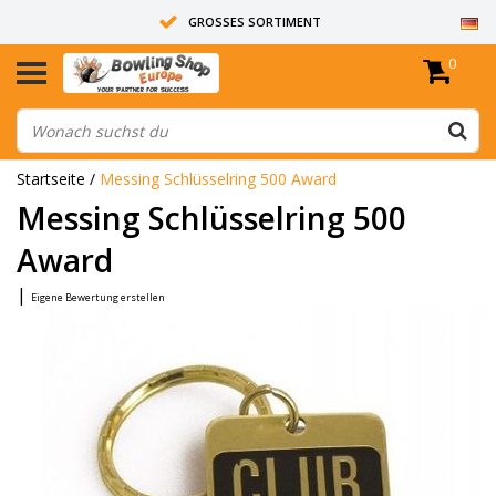
GROSSES SORTIMENT
0
14 TAGE RÜCKGABERECHT
ALLE BOWLINGKUGELN SIND UNGEBOHRT
Startseite
/
Messing Schlüsselring 500 Award
Messing Schlüsselring 500
Award
|
Eigene Bewertung erstellen