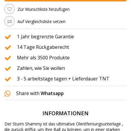
Zur Wunschliste hinzufügen
Auf Vergleichsliste setzen
1 Jahr begrenzte Garantie
14 Tage Rückgaberecht
Mehr als 3500 Produkte
Zahlen, wie Sie wollen
3 - 5 arbeitstage tagen + Lieferdauer TNT
Share with
Whatsapp
INFORMATIONEN
Der Sturm
Shammy
ist das ultimative
Ölentfernungsunterlage
,
die
zurück
griffig
, um Ihre
Ball
zu bringen, um
in
einer starken