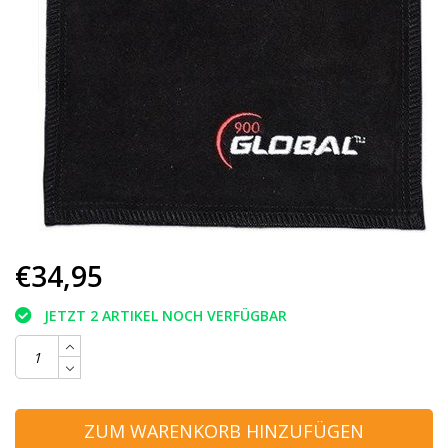
€34,95
JETZT 2 ARTIKEL NOCH VERFÜGBAR
ZUM WARENKORB HINZUFÜGEN